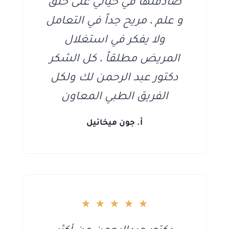
صادفتها في حياتي على خلق
و علم ، مريح جداً في التعامل
ولا يفكر في استغلال
المريض مطلقاً ، كل الشكر
دكتور عبد الرحمن لك ولكل
الفريق الطبي المعاون
أ. جون ميخائيل
★
★
★
★
★