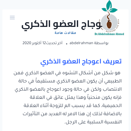
Ski
t
اعوجاج العضو الذكري
conten
مقالات هامة
بواسطة
abdelrahman
آخر تحديث
12 أكتوبر 2020
تعريف اعوجاج العضو الذكري
هو شكل من أشكال التشوه في العضو الذكري فمن
الطبيعي أن يكون العضو الذكري مستقيماً في حالة
الانتصاب ولكن في حالة وجود اعوجاج بالعضو الذكري
فإنه يكون منحنياً وهذا يمثل عائق في العلاقة
الحميمية، كما قد يسبب الم للزوجة أثناء العلاقة
بالاضافة لذلك إن هذا الامر له العديد من التأثيرات
النفسية السلبية على الرجل.